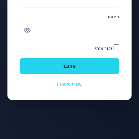
סיסמה
visibility
זכור אותי
התחבר
שכחת סיסמה?